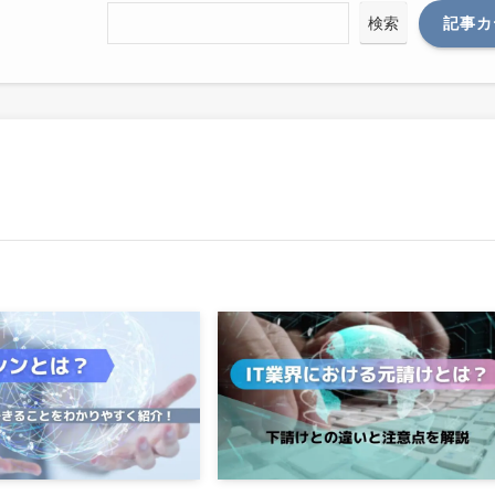
検索
検索
記事カ