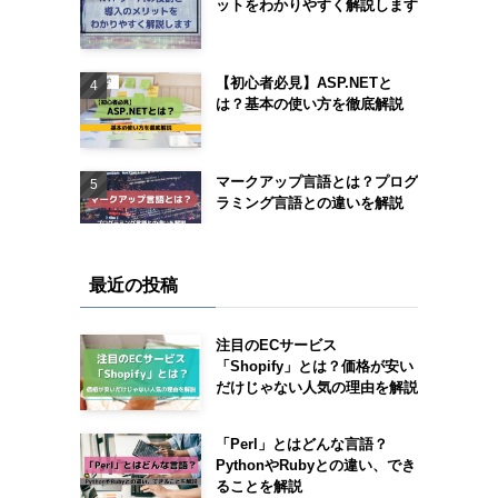
ットをわかりやすく解説します
【初心者必見】ASP.NETと
は？基本の使い方を徹底解説
マークアップ言語とは？プログ
ラミング言語との違いを解説
最近の投稿
注目のECサービス
「Shopify」とは？価格が安い
だけじゃない人気の理由を解説
「Perl」とはどんな言語？
PythonやRubyとの違い、でき
ることを解説