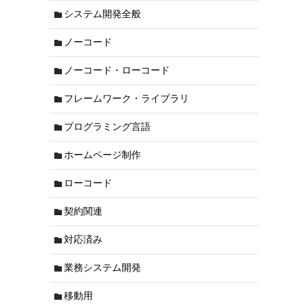
システム開発全般
ノーコード
ノーコード・ローコード
フレームワーク・ライブラリ
プログラミング言語
ホームページ制作
ローコード
契約関連
対応済み
業務システム開発
移動用