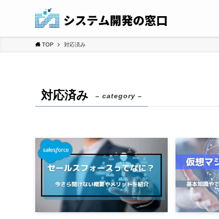
TOP
対応済み
対応済み
– category –