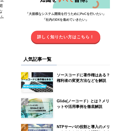
て正
開
な
「大規模なシステム開発を行うためにPoCを行いたい」
テム
「社内のDXを進めていきたい」
詳しく知りたい方はこちら！
人気記事一覧
ソースコードに著作権はある？
権利者の変更方法などを解説
Glide(ノーコード）とは？メリ
ットや活用事例を徹底解説
NTPサーバの役割と導入のメリ