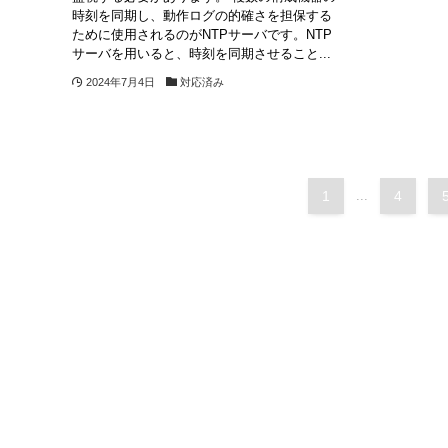
時刻を同期し、動作ログの的確さを担保する
ために使用されるのがNTPサーバです。NTP
サーバを用いると、時刻を同期させること...
2024年7月4日
対応済み
1
...
4