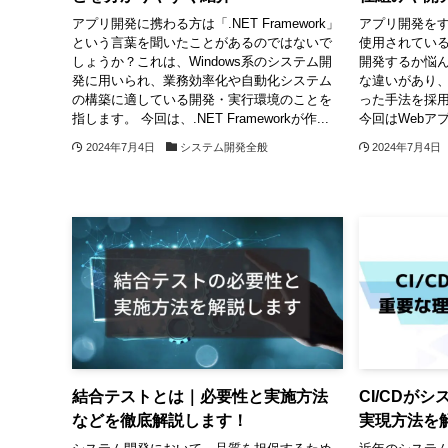
アプリ開発に携わる方は「.NET Framework」
アプリ開発をす
という言葉を聞いたことがあるのではないで
使用されてい
しょうか？これは、Windows系のシステム開
開発するか悩ん
発に用いられ、業務効率化や自動化システム
な違いがあり
の構築に適している開発・実行環境のことを
った手法を採
指します。 今回は、.NET Frameworkが作...
今回はWebア
2024年7月4日
システム開発全般
2024年7月4日
結合テストとは｜必要性と実施方法
CI/CDが
などを徹底解説します！
実現方法を