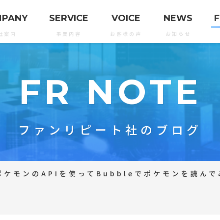
MPANY
SERVICE
VOICE
NEWS
F
社案内
事業内容
お客様の声
お知らせ
FR NOTE
ファンリピート社のブログ
ポケモンのAPIを使ってBubbleでポケモンを読んで