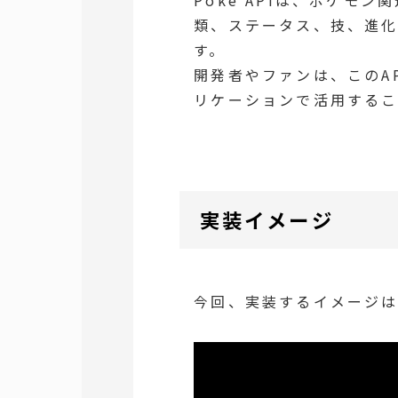
類、ステータス、技、進
す。
開発者やファンは、このA
リケーションで活用するこ
実装イメージ
今回、実装するイメージ