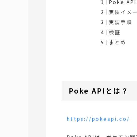
Poke A
実装イメ
実装手順
検証
まとめ
Poke APIとは？
https://pokeapi.co/
Poke APIは、ポケモ