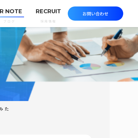
R NOTE
RECRUIT
お問い合わせ
ブログ
採用情報
みた