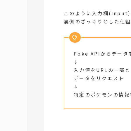
このように入力欄(Inp
裏側のざっくりとした仕組
Poke APIからデ
⇓
入力値をURLの一部
データをリクエスト
⇓
特定のポケモンの情報