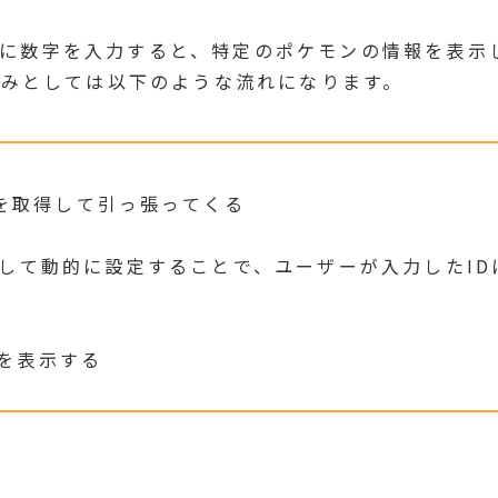
ut)に数字を入力すると、特定のポケモンの情報を表
みとしては以下のような流れになります。
ータを取得して引っ張ってくる
として動的に設定することで、ユーザーが入力したI
を表示する