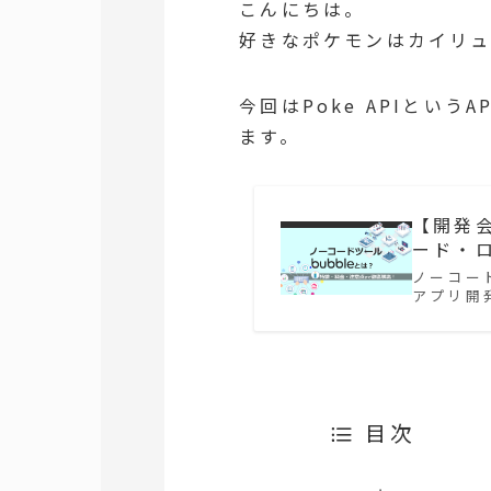
こんにちは。
好きなポケモンはカイリ
今回はPoke APIとい
ます。
【開発会
ード・
ノーコー
アプリ開
目次