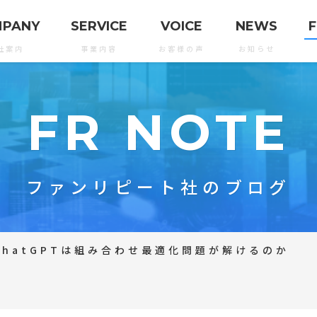
MPANY
SERVICE
VOICE
NEWS
F
社案内
事業内容
お客様の声
お知らせ
FR NOTE
ファンリピート社のブログ
ChatGPTは組み合わせ最適化問題が解けるのか