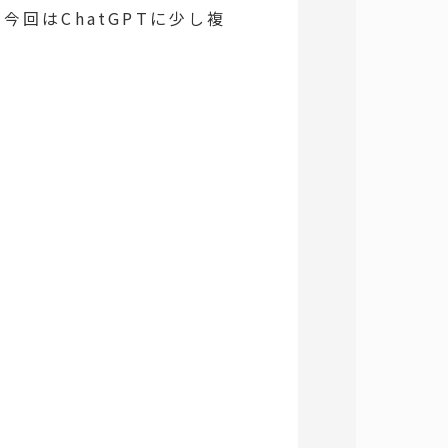
今回はChatGPTに少し複