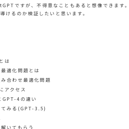
tGPTですが、不得意なこともあると想像できます。
導けるのか検証したいと思います。
Tとは
せ最適化問題とは
組み合わせ最適化問題
Tにアクセス
5とGPT-4の違い
みる(GPT-3.5)
認
に解いてもらう