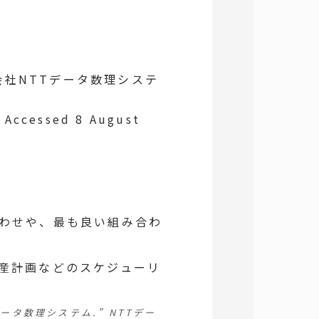
会社NTTデータ数理システ
 Accessed 8 August
わせや、最も良い組み合わ
産計画などのスケジューリ
ータ数理システム.”
NTTデー