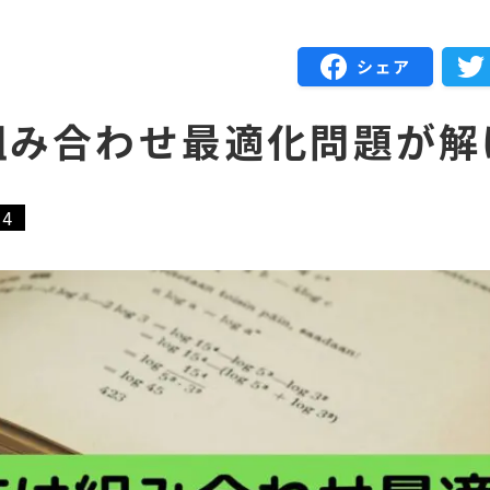
Tは組み合わせ最適化問題が
-4