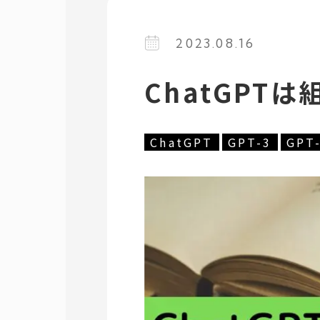
2023.08.16
ChatGP
ChatGPT
GPT-3
GPT