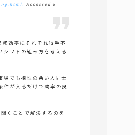
ing.html.
Accessed 8
業務効率にそれぞれ得手不
いシフトの組み方を考える
事場でも相性の悪い人同士
条件が入るだけで効率の良
に聞くことで解決するのを