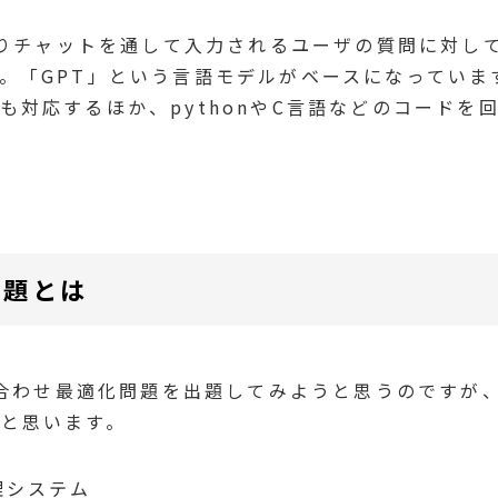
の通りチャットを通して入力されるユーザの質問に対し
。「GPT」という言語モデルがベースになっていま
も対応するほか、pythonやC言語などのコードを
問題とは
組み合わせ最適化問題を出題してみようと思うのですが
と思います。
理システム