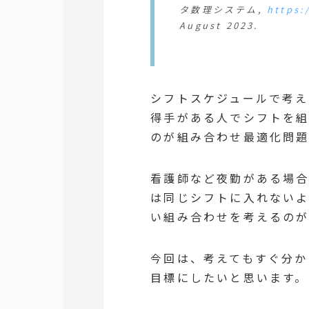
タ数理システム
,
https:
August 2023.
シフトスケジュールで考え
得手がある人でシフトを
のが組み合わせ最適化問題
看護師など夜勤がある場
は同じシフトに入れない
い組み合わせを考えるのが
今回は、考えてもすぐ分か
目標にしたいと思います。