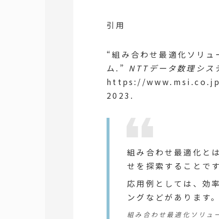
引用
“組み合わせ最適化ソリュ
ム.”
NTTデータ数理シス
https://www.msi.co.j
2023.
組み合わせ最適化と
せを探索することで
応用例としては、効
ングなどがあります
組み合わせ最適化ソリュー