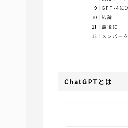
GPT-4
結論
最後に
メンバー
ChatGPTとは