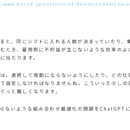
//www.msi.co.jp/solution/s4/ReinforcementLearn
ると、同じシフトに入れる人数が決まっていたり、
組むとき、雇用側に不利益が生じないような効率のよ
に当たります。
合は、連続して夜勤にならないようにしたり、どの仕
よう設定しなければなりませんね。こういった少しの
ぐっと難しくなります。
らないような組み合わせ最適化の問題をChatGPT