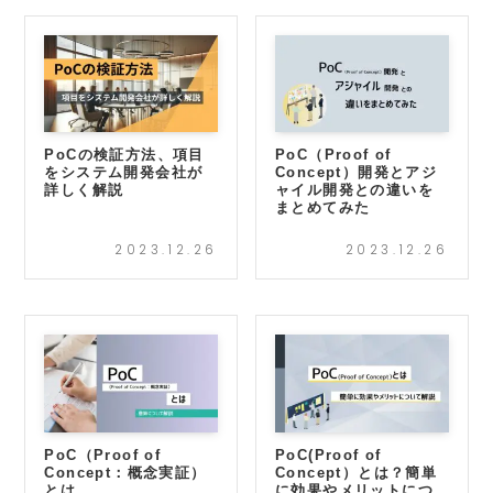
PoCの検証方法、項目
PoC（Proof of
をシステム開発会社が
Concept）開発とアジ
詳しく解説
ャイル開発との違いを
まとめてみた
2023.12.26
2023.12.26
PoC（Proof of
PoC(Proof of
Concept：概念実証）
Concept）とは？簡単
とは
に効果やメリットにつ