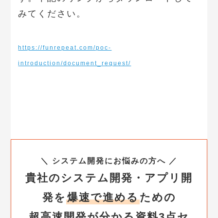
みてください。
https://funrepeat.com/poc-
introduction/document_request/
＼ システム開発にお悩みの方へ ／
貴社のシステム開発・アプリ開
発を
爆速で進める
ための
超高速開発が分かる資料3点セ