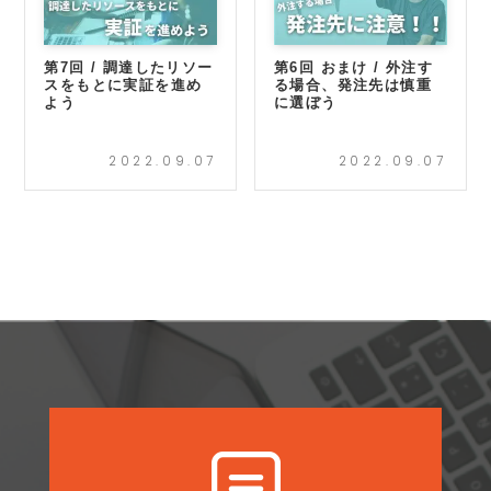
第7回 / 調達したリソー
第6回 おまけ / 外注す
スをもとに実証を進め
る場合、発注先は慎重
よう
に選ぼう
2022.09.07
2022.09.07