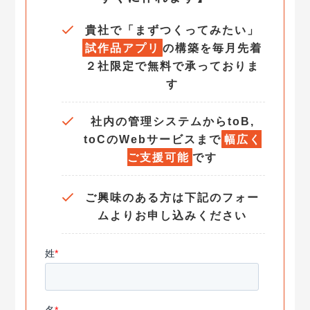
貴社で「まずつくってみたい」
試作品
アプリ
の構築を毎月先着
２社限定で無料で承っておりま
す
社内の管理システムからtoB,
toCのWebサービスまで
幅広く
ご支援可能
です
ご興味のある方は下記のフォー
ムよりお申し込みください