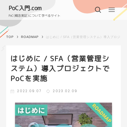
PoC入門.com
PoC(概念実証)について学べるサイト
TOP
ROADMAP
はじめに / SFA（営業管理システム）導入プロジェ
はじめに / SFA（営業管理シ
ステム）導入プロジェクトで
PoCを実施
2022.09.07
2023.02.09