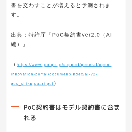
書を交わすことが増えると予測されま
す。
出典：特許庁『PoC契約書ver2.0（AI
編）』
（
https://www.jpo.go.jp/support/general/open-
innovation-portal/document/index/ai-v2-
）
poc_chikujouari.pdf
PoC契約書はモデル契約書に含ま
れる