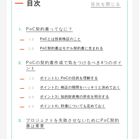
目次
PoC契約書ってなに？
PoCとは技術検証のこと
PoC契約書はモデル契約書に含まれる
PoCの契約書作成で気をつけるべき4つのポイ
ント
ポイント1）PoCの目的を理解する
ポイント2）検証の期間をハッキリと決めておく
ポイント3）知的財産権の所在を明示する
ポイント4）対価についても定めておく
プロジェクトを失敗させないためにPoC契約
書は重要