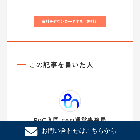
この記事を書いた人
PoC入門.com運営事務局
お問い合わせはこちらから
PoC入門.comは、株式会社ファンリピ