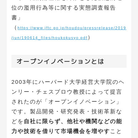
位の濫用行為等に関する実態調査報告
書」
（
https://www.jftc.go.jp/houdou/pressrelease/2019
）
/jun/190614_files/houkokusyo.pdf
オープンイノベーションとは
2003年にハーバード大学経営大学院のヘ
ンリー・チェスブロウ教授によって提言
されたのが「オープンイノベーション」
です。製品開発・研究発表・技術革新な
どを
自社に限らず、他社や機関などの能
力や技術を借りて市場機会を増やす
こと