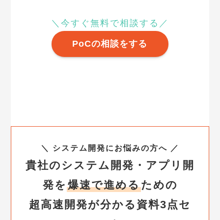
＼今すぐ無料で相談する／
PoCの相談をする
＼ システム開発にお悩みの方へ ／
貴社のシステム開発・アプリ開
発を
爆速で進める
ための
超高速開発が分かる資料3点セ