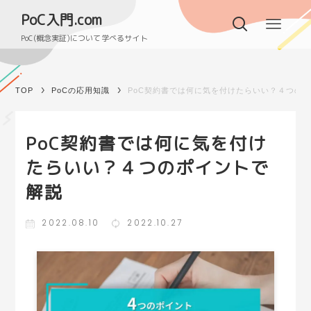
PoC入門.com
PoC(概念実証)について学べるサイト
TOP
PoCの応用知識
PoC契約書では何に気を付けたらいい？４つの
PoC契約書では何に気を付け
たらいい？４つのポイントで
解説
2022.08.10
2022.10.27