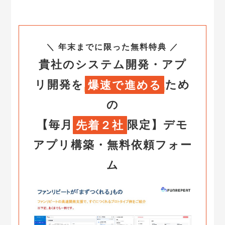
＼ 年末までに限った無料特典 ／
貴社のシステム開発・アプ
リ開発を
爆速で進める
ため
の
【毎月
先着２社
限定】
デモ
アプリ構築・無料依頼フォー
ム