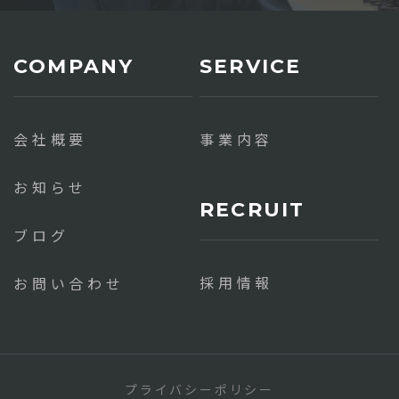
会社概要
事業内容
お知らせ
ブログ
採用情報
お問い合わせ
プライバシーポリシー